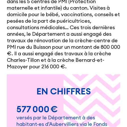
dans les 5 centres de PMI (Protection
maternelle et infantile) du canton. Visites à
domicile pour le bébé, vaccinations, conseils et
pesées de la part de puéricultrices,
consultations médicales… Ces trois dernières
années, le Département a aussi engagé des
travaux de rénovation de la crèche-centre de
PMI rue du Buisson pour un montant de 800 000
€. Il a aussi engagé des travaux à la crèche
Charles-Tillon et à la crèche Bernard-et-
Mazoyer pour 216 000 €.
EN CHIFFRES
577 000 €
versés par le Département à des
habitant·es d’Aubervilliers via le Fonds