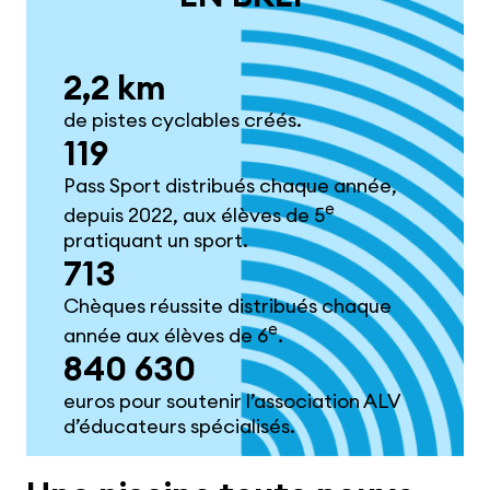
2,2 km
de pistes cyclables créés.
119
Pass Sport distribués chaque année,
e
depuis 2022, aux élèves de 5
pratiquant un sport.
713
Chèques réussite distribués chaque
e
année aux élèves de 6
.
840 630
euros pour soutenir l’association ALV
d’éducateurs spécialisés.